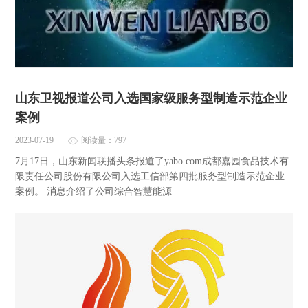
山东卫视报道公司入选国家级服务型制造示范企业
案例
2023-07-19
阅读量：797
7月17日，山东新闻联播头条报道了yabo.com成都嘉园食品技术有
限责任公司股份有限公司入选工信部第四批服务型制造示范企业
案例。 消息介绍了公司综合智慧能源