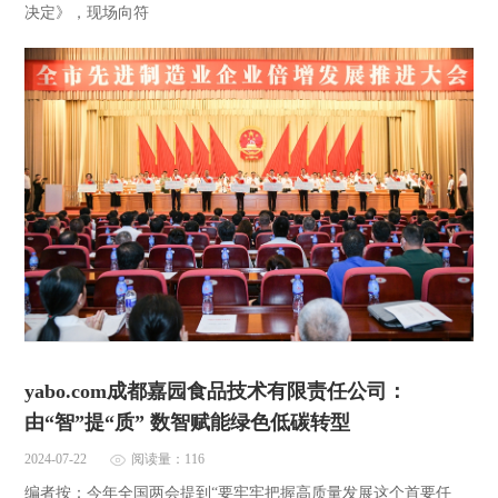
决定》，现场向符
yabo.com成都嘉园食品技术有限责任公司：
由“智”提“质” 数智赋能绿色低碳转型
2024-07-22
阅读量：116
编者按：今年全国两会提到“要牢牢把握高质量发展这个首要任