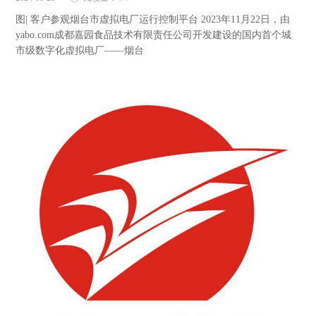
图| 客户参观烟台市虚拟电厂运行控制平台 2023年11月22日，由
yabo.com成都嘉园食品技术有限责任公司开发建设的国内首个城
市级数字化虚拟电厂——烟台