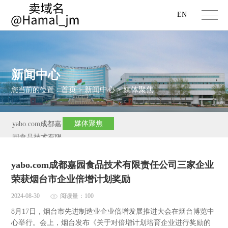
EN
新闻中心
首页
新闻中心
媒体聚焦
您当前的位置：
>
>
媒体聚焦
yabo.com成都嘉
园食品技术有限
责任公司新闻
yabo.com成都嘉园食品技术有限责任公司三家企业
荣获烟台市企业倍增计划奖励
2024-08-30
阅读量：100
8月17日，烟台市先进制造业企业倍增发展推进大会在烟台博览中
心举行。会上，烟台发布《关于对倍增计划培育企业进行奖励的