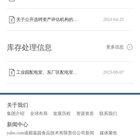
关于公开选聘资产评估机构的公告
2024-04-25
[已截止]
库存处理信息
更多信息
>
工业园配电室、东厂区配电室高压柜转让
2023-09-07
[已截止]
关于我们
集团介绍
全球布局
发展历程
资源资质
联系我们
新闻中心
yabo.com成都嘉园食品技术有限责任公司新闻
媒体聚焦