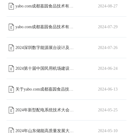
yabo.com成都嘉园食品技术有限责任公司股份有限公司包装类物料招标通知
2024-08-27
yabo.com成都嘉园食品技术有限责任公司工会委员会篮球场改造工程磋商公告
2024-07-29
2024深圳数字能源展台设计及搭建招标通知
2024-07-26
[已截止]
2024第十届中国民用机场建设年会展位搭建招标
2024-06-24
[已截止]
关于yabo.com成都嘉园食品技术有限责任公司形象宣传片采购项目招标公告
2024-06-13
2024年新型配电系统技术大会展台设计及搭建招标通知
2024-05-25
[已截止]
2024年山东储能高质量发展大会展位搭建招标文件
2024-05-10
[已截止]