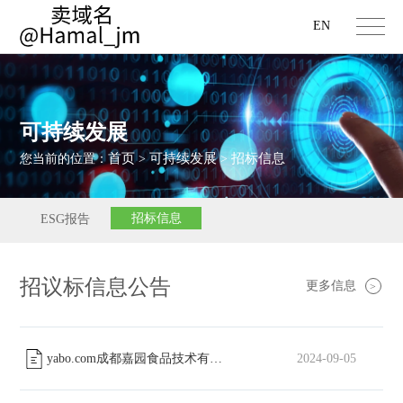
EN
可持续发展
首页
可持续发展
招标信息
您当前的位置：
>
>
招标信息
ESG报告
招议标信息公告
更多信息
>
yabo.com成都嘉园食品技术有限责任公司工会委员会篮球场改造工程中标公告
2024-09-05